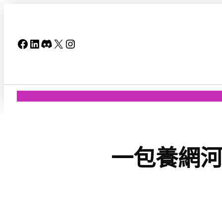
跳
至
主
Facebook
LinkedIn
Discord
X
Instagram
要
內
容
一包養網河