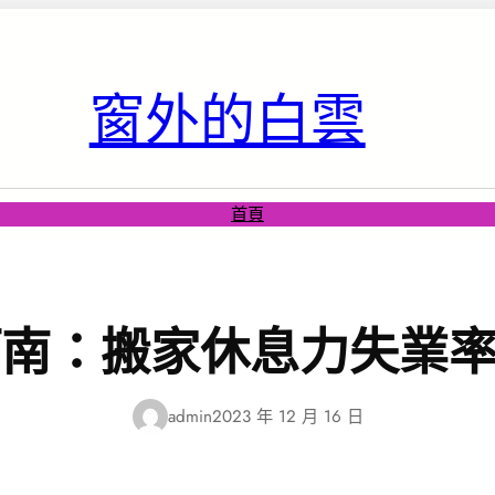
窗外的白雲
首頁
南：搬家休息力失業率到達
admin
2023 年 12 月 16 日