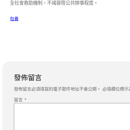
全社會救助機制，不竭晉陞公共辦事程度。
包養
發佈留言
發佈留言必須填寫的電子郵件地址不會公開。
必填欄位標示
留言
*