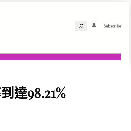
Search
Subscribe
98.21%