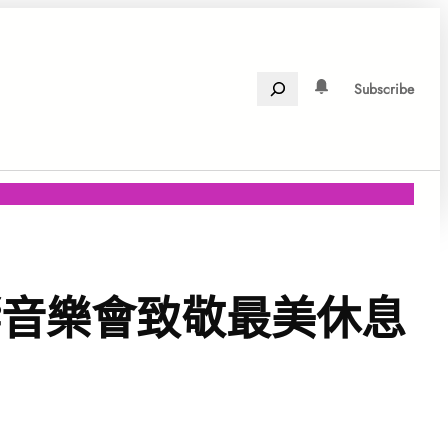
Search
Subscribe
響音樂會致敬最美休息