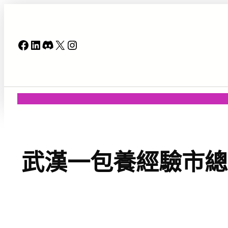
跳
至
主
Facebook
LinkedIn
Discord
X
Instagram
要
內
容
武漢一包養經驗市總