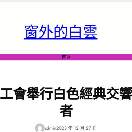
窗外的白雲
首頁
工會舉行白色經典交
者
admin
2023 年 12 月 27 日