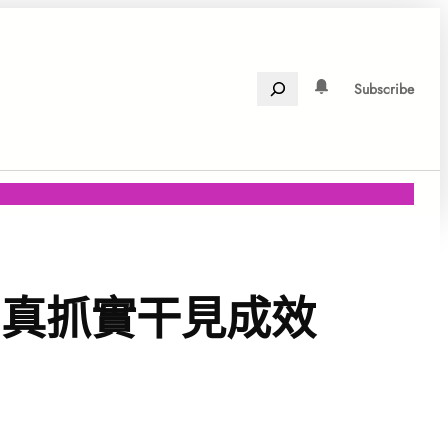
Search
Subscribe
，真抓實干見成效