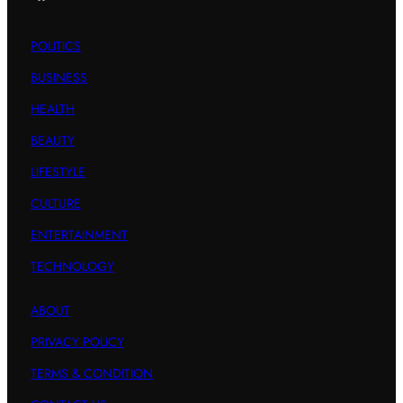
POLITICS
BUSINESS
HEALTH
BEAUTY
LIFESTYLE
CULTURE
ENTERTAINMENT
TECHNOLOGY
ABOUT
PRIVACY POLICY
TERMS & CONDITION