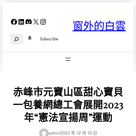
跳
至
主
Facebook
LinkedIn
Discord
X
Instagram
窗外的白雲
要
內
Search
容
Subscribe
赤峰市元寶山區甜心寶貝
一包養網總工會展開2023
年“憲法宣揚周”運動
admin
2023 年 12 月 10 日