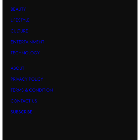
BEAUTY
LIFESTYLE
CULTURE
ENTERTAINMENT
TECHNOLOGY
ABOUT
PRIVACY POLICY
TERMS & CONDITION
CONTACT US
SUBSCRIBE