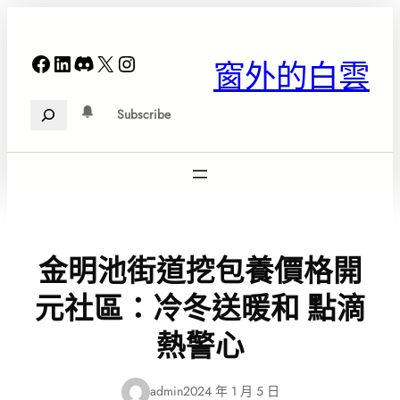
跳
至
主
Facebook
LinkedIn
Discord
X
Instagram
窗外的白雲
要
內
Search
容
Subscribe
金明池街道挖包養價格開
元社區：冷冬送暖和 點滴
熱警心
admin
2024 年 1 月 5 日