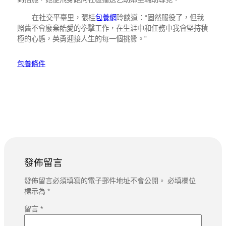
在社交平臺里，張桂
包養網
玲談道：“固然服役了，但我
照舊不會廢棄酷愛的拳擊工作，在生涯中和任務中我會堅持積
極的心態，英勇迎接人生的每一個挑釁。”
包養條件
發佈留言
發佈留言必須填寫的電子郵件地址不會公開。
必填欄位
標示為
*
留言
*