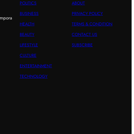
POLITICS
ABOUT
BUSINESS
PRIVACY POLICY
empora
HEALTH
TERMS & CONDITION
BEAUTY
CONTACT US
LIFESTYLE
SUBSCRIBE
CULTURE
ENTERTAINMENT
TECHNOLOGY