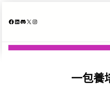
跳
至
主
Facebook
LinkedIn
Discord
X
Instagram
要
內
容
一包養