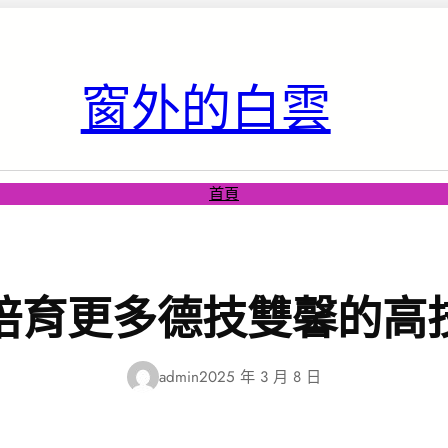
窗外的白雲
首頁
培育更多德技雙馨的高
admin
2025 年 3 月 8 日