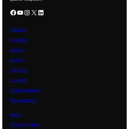
Facebook
YouTube
Instagram
X
LinkedIn
POLITICS
BUSINESS
HEALTH
BEAUTY
LIFESTYLE
CULTURE
ENTERTAINMENT
TECHNOLOGY
ABOUT
PRIVACY POLICY