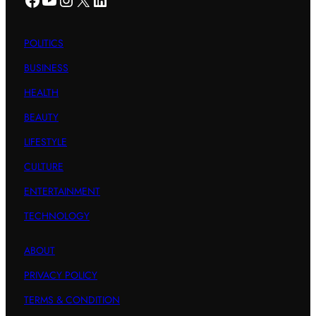
POLITICS
BUSINESS
HEALTH
BEAUTY
LIFESTYLE
CULTURE
ENTERTAINMENT
TECHNOLOGY
ABOUT
PRIVACY POLICY
TERMS & CONDITION