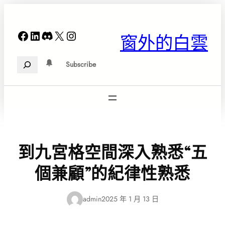
跳
至
主
Facebook
LinkedIn
Discord
X
Instagram
窗外的白雲
要
內
Search
容
Subscribe
到九宮格空間深入熟悉“五
個兼顧”的紀律性熟悉
admin
2025 年 1 月 13 日