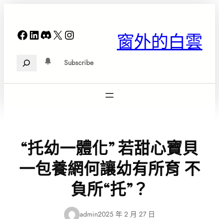
跳
至
主
Facebook
LinkedIn
Discord
X
Instagram
窗外的白雲
要
內
Search
容
Subscribe
“托幼一體化” 若甜心寶貝
一包養網何讓幼有所育 不
負所“托”？
admin
2025 年 2 月 27 日