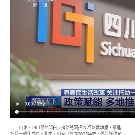
山東、四川等地明白支撐幼兒園招收2到3歲幼兒，推進
托幼一體化成長。此中，山東打算到2025年末，供給托位10