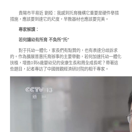
貴陽市平易近 劉婭：我感到托育機構它重要是硬件舉措
措施，應該要到達它的尺度，早教器材也應該要完美。
專家解讀：
若何讓幼有所育 不負所“托”
對于托幼一體化，家長們有點贊的，也有表達分歧訴求
的。作為擴展普惠托育辦事的主要舉動，若何加速托幼一體化
扶植，增進0到6歲嬰幼兒的安康生長和周全成長呢？帶著這
些題目，記者專訪了中國微觀經濟研討院的相干專家。