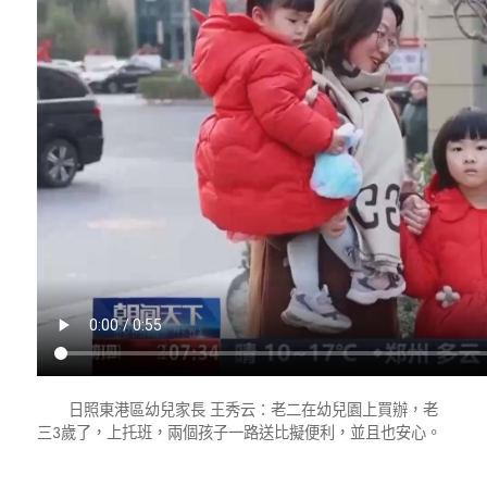
日照東港區幼兒家長 王秀云：老二在幼兒園上買辦，老
三3歲了，上托班，兩個孩子一路送比擬便利，並且也安心。