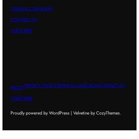
TERMS & CONDITION
CONTACT US
SUBSCRIBE
PRIVACY POLICY
TERMS & CONDITION
CONTACT US
ABOUT
SUBSCRIBE
Proudly powered by WordPress | Velvetine by CozyThemes.