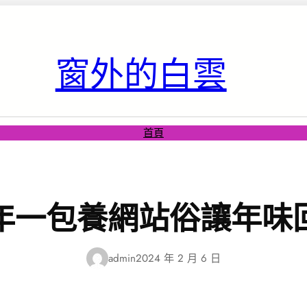
窗外的白雲
首頁
年一包養網站俗讓年味
admin
2024 年 2 月 6 日