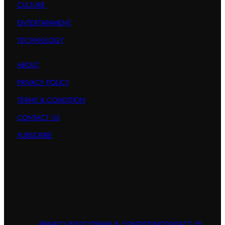
CULTURE
ENTERTAINMENT
TECHNOLOGY
ABOUT
PRIVACY POLICY
TERMS & CONDITION
CONTACT US
SUBSCRIBE
PRIVACY POLICY
TERMS & CONDITION
CONTACT US