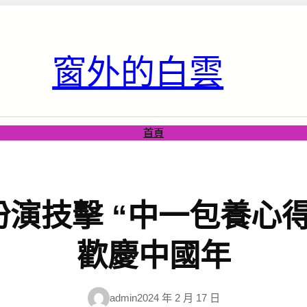
窗外的白雲
首頁
演技擊 “中一包養心
歡慶中國年
admin
2024 年 2 月 17 日