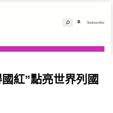
Search
Subscribe
得國紅”點亮世界列國