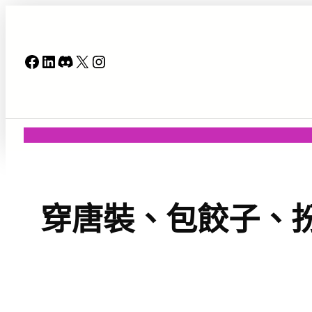
跳
至
主
Facebook
LinkedIn
Discord
X
Instagram
要
內
容
穿唐裝、包餃子、扮