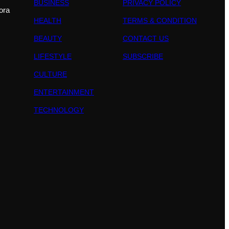
BUSINESS
PRIVACY POLICY
ora
HEALTH
TERMS & CONDITION
BEAUTY
CONTACT US
LIFESTYLE
SUBSCRIBE
CULTURE
ENTERTAINMENT
TECHNOLOGY