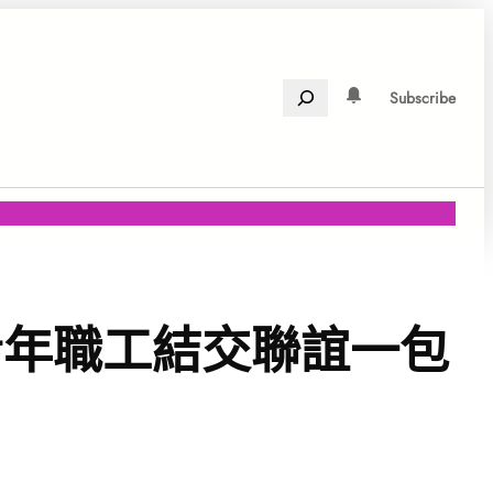
Search
Subscribe
青年職工結交聯誼一包