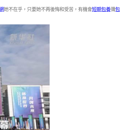
網
她不在乎，只要她不再後悔和受苦，有機會
短期包養
彌
包