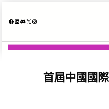
跳
至
主
Facebook
LinkedIn
Discord
X
Instagram
要
內
容
首屆中國國際