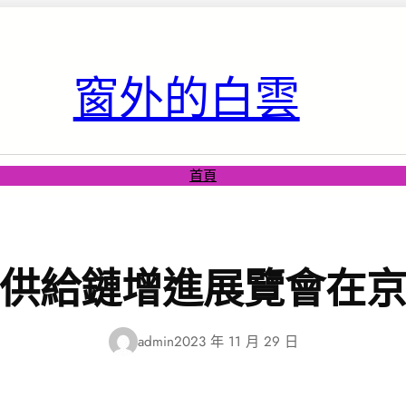
窗外的白雲
首頁
供給鏈增進展覽會在
admin
2023 年 11 月 29 日