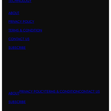
TECHNOLOGY
ABOUT
PRIVACY POLICY
TERMS & CONDITION
CONTACT US
SUBSCRIBE
PRIVACY POLICY
TERMS & CONDITION
CONTACT US
ABOUT
SUBSCRIBE