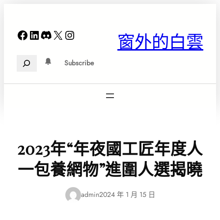
跳
至
主
Facebook
LinkedIn
Discord
X
Instagram
窗外的白雲
要
內
Search
容
Subscribe
2023年“年夜國工匠年度人
一包養網物”進圍人選揭曉
admin
2024 年 1 月 15 日