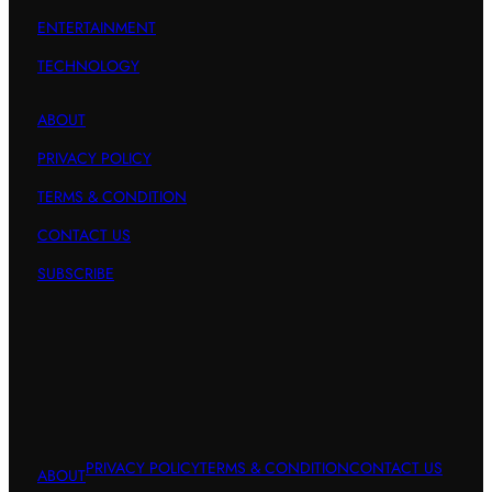
ENTERTAINMENT
TECHNOLOGY
ABOUT
PRIVACY POLICY
TERMS & CONDITION
CONTACT US
SUBSCRIBE
PRIVACY POLICY
TERMS & CONDITION
CONTACT US
ABOUT