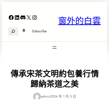
跳
至
主
Facebook
LinkedIn
Discord
X
Instagram
窗外的白雲
要
內
Search
容
Subscribe
傳承宋茶文明約包養行情
歸納茶道之美
admin
2024 年 1 月 5 日