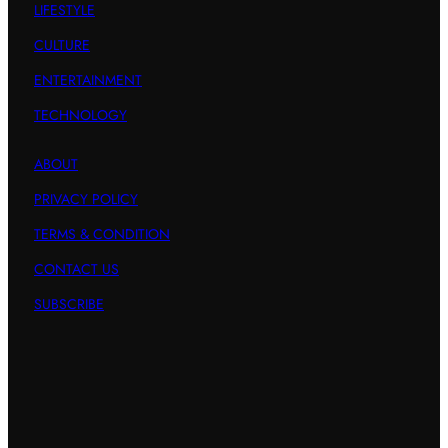
LIFESTYLE
CULTURE
ENTERTAINMENT
TECHNOLOGY
ABOUT
PRIVACY POLICY
TERMS & CONDITION
CONTACT US
SUBSCRIBE