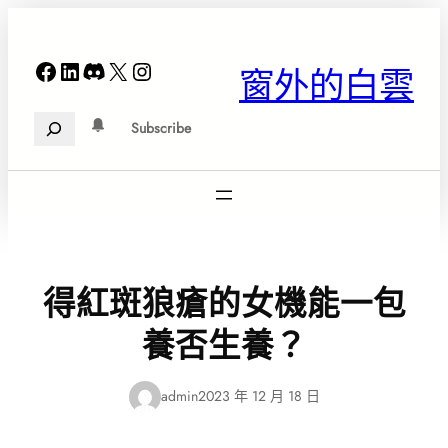
跳
至
主
Facebook
LinkedIn
Discord
X
Instagram
窗外的白雲
要
內
Search
容
Subscribe
得紅斑狼瘡的女機能一包
養否生養？
admin
2023 年 12 月 18 日