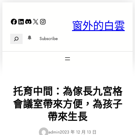
跳
至
主
Facebook
LinkedIn
Discord
X
Instagram
窗外的白雲
要
內
Search
容
Subscribe
托育中間：為傢長九宮格
會議室帶來方便，為孩子
帶來生長
admin
2023 年 12 月 13 日