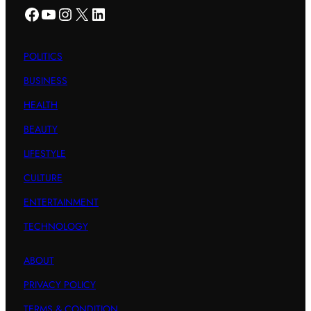
Facebook
YouTube
Instagram
X
LinkedIn
POLITICS
BUSINESS
HEALTH
BEAUTY
LIFESTYLE
CULTURE
ENTERTAINMENT
TECHNOLOGY
ABOUT
PRIVACY POLICY
TERMS & CONDITION