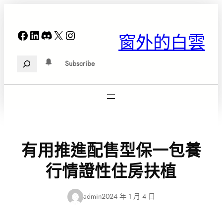
跳
至
主
Facebook
LinkedIn
Discord
X
Instagram
窗外的白雲
要
內
Search
容
Subscribe
有用推進配售型保一包養
行情證性住房扶植
admin
2024 年 1 月 4 日