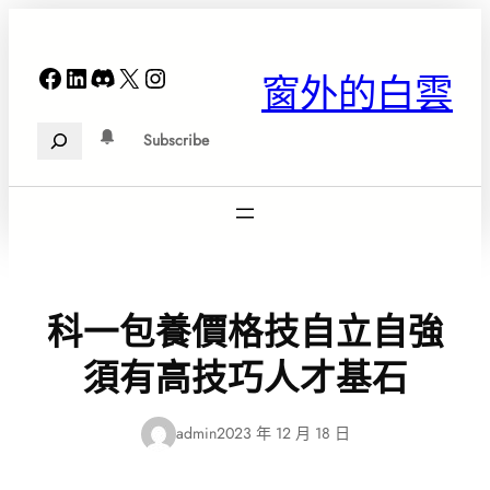
跳
至
主
Facebook
LinkedIn
Discord
X
Instagram
窗外的白雲
要
內
Search
容
Subscribe
科一包養價格技自立自強
須有高技巧人才基石
admin
2023 年 12 月 18 日