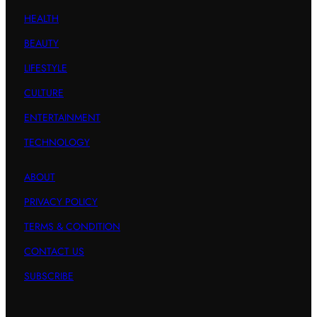
HEALTH
BEAUTY
LIFESTYLE
CULTURE
ENTERTAINMENT
TECHNOLOGY
ABOUT
PRIVACY POLICY
TERMS & CONDITION
CONTACT US
SUBSCRIBE