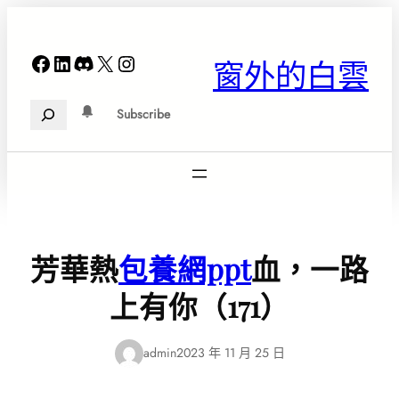
跳
至
主
Facebook
LinkedIn
Discord
X
Instagram
窗外的白雲
要
內
Search
容
Subscribe
芳華熱
包養網ppt
血，一路
上有你（171）
admin
2023 年 11 月 25 日