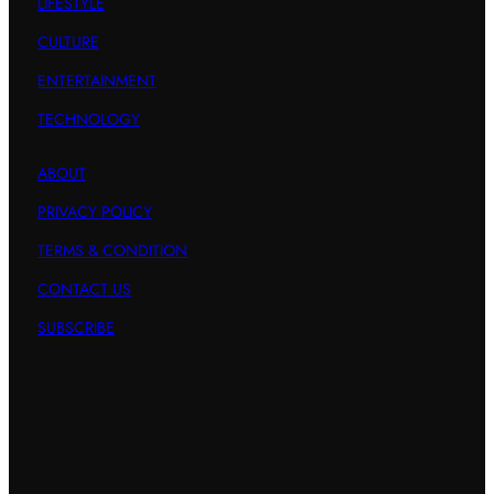
LIFESTYLE
CULTURE
ENTERTAINMENT
TECHNOLOGY
ABOUT
PRIVACY POLICY
TERMS & CONDITION
CONTACT US
SUBSCRIBE