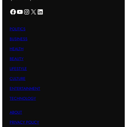
Facebook
YouTube
Instagram
X
LinkedIn
POLITICS
BUSINESS
HEALTH
BEAUTY
LIFESTYLE
CULTURE
ENTERTAINMENT
TECHNOLOGY
ABOUT
PRIVACY POLICY