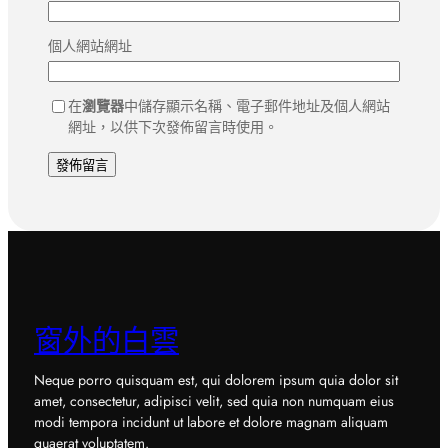
個人網站網址
在
瀏覽器
中儲存顯示名稱、電子郵件地址及個人網站
網址，以供下次發佈留言時使用。
窗外的白雲
Neque porro quisquam est, qui dolorem ipsum quia dolor sit
amet, consectetur, adipisci velit, sed quia non numquam eius
modi tempora incidunt ut labore et dolore magnam aliquam
quaerat voluptatem.