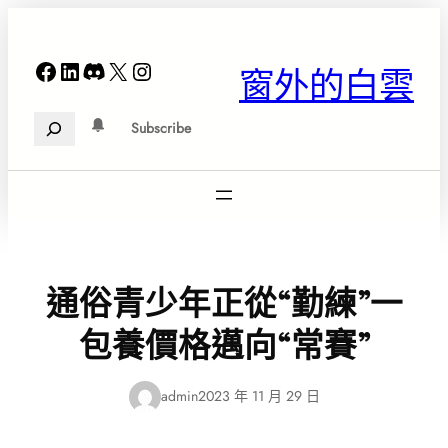
跳
至
主
Facebook
LinkedIn
Discord
X
Instagram
窗外的白雲
要
內
Search
容
Subscribe
通俗青少年正從“勤練”一
包養價格邁向“常賽”
admin
2023 年 11 月 29 日