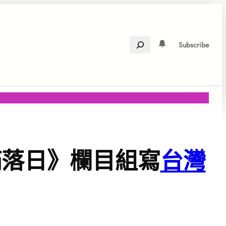
Search
Subscribe
滿落日》欄目組寫
台灣