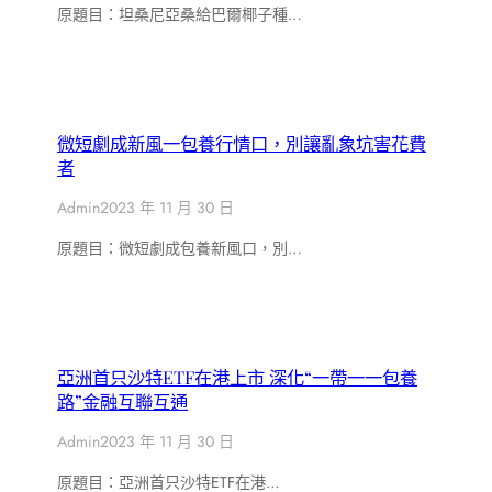
原題目：坦桑尼亞桑給巴爾椰子種…
微短劇成新風一包養行情口，別讓亂象坑害花費
者
Admin
2023 年 11 月 30 日
原題目：微短劇成包養新風口，別…
亞洲首只沙特ETF在港上市 深化“一帶一一包養
路”金融互聯互通
Admin
2023 年 11 月 30 日
原題目：亞洲首只沙特ETF在港…