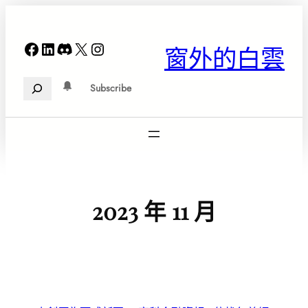
跳
至
主
Facebook
LinkedIn
Discord
X
Instagram
窗外的白雲
要
內
Search
容
Subscribe
2023 年 11 月