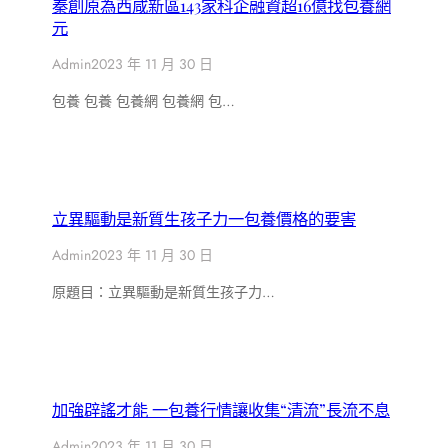
秦創原為西咸新區143家科企融資超16億找包養網
元
Admin
2023 年 11 月 30 日
包養 包養 包養網 包養網 包…
立異驅動是新質生孩子力一包養價格的要害
Admin
2023 年 11 月 30 日
原題目：立異驅動是新質生孩子力…
加強辟謠才能 一包養行情讓收集“清流”長流不息
Admin
2023 年 11 月 30 日