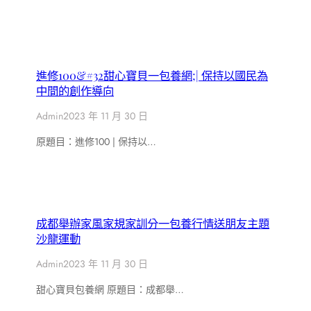
進修100&#32甜心寶貝一包養網;| 保持以國民為
中間的創作導向
Admin
2023 年 11 月 30 日
原題目：進修100 | 保持以…
成都舉辦家風家規家訓分一包養行情送朋友主題
沙龍運動
Admin
2023 年 11 月 30 日
甜心寶貝包養網 原題目：成都舉…