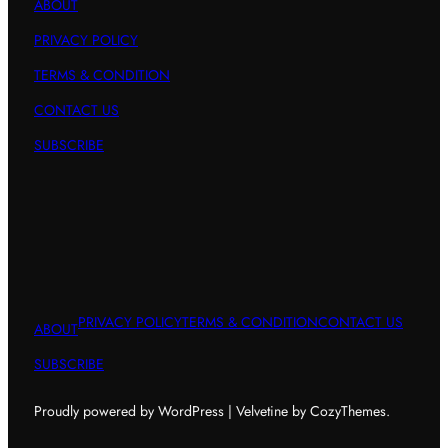
ABOUT
PRIVACY POLICY
TERMS & CONDITION
CONTACT US
SUBSCRIBE
PRIVACY POLICY
TERMS & CONDITION
CONTACT US
ABOUT
SUBSCRIBE
Proudly powered by WordPress | Velvetine by CozyThemes.