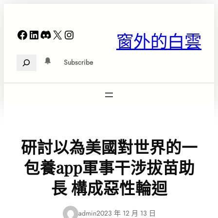
跳
至
主
Facebook
LinkedIn
Discord
X
Instagram
窗外的白雲
要
內
Search
容
Subscribe
研討以為美國對世界的一
包養app軍事干涉拔苗助
長 構成惡性輪迴
admin
2023 年 12 月 13 日