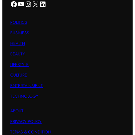
Facebook
YouTube
Instagram
X
LinkedIn
POLITICS
BUSINESS
HEALTH
BEAUTY
LIFESTYLE
CULTURE
ENTERTAINMENT
TECHNOLOGY
ABOUT
PRIVACY POLICY
TERMS & CONDITION